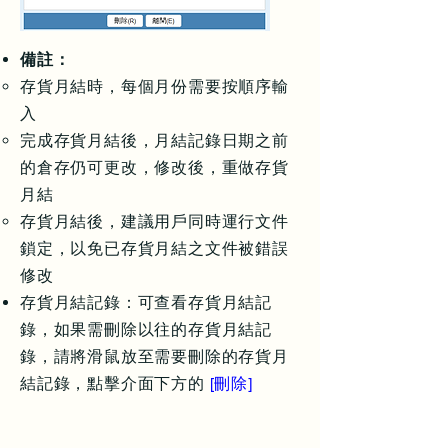
備註：
存貨月結時，每個月份需要按順序輸
入
完成存貨月結後，月結記錄日期之前
的倉存仍可更改，修改後，重做存貨
月結
存貨月結後，建議用戶同時運行文件
鎖定，以免已存貨月結之文件被錯誤
修改
存貨月結記錄：可查看存貨月結記
錄，如果需刪除以往的存貨月結記
錄，請將滑鼠放至需要刪除的存貨月
結記錄，點擊介面下方的
[刪除]