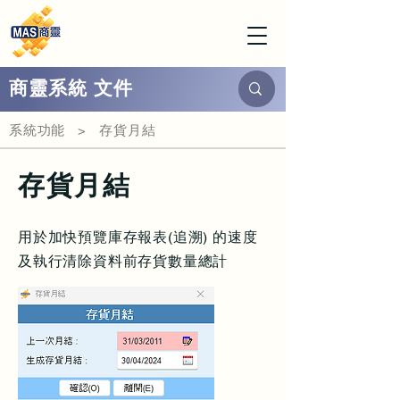
商靈系統 文件
系統功能 > 存貨月結
存貨月結
用於加快預覽庫存報表(追溯) 的速度
及執行清除資料前存貨數量總計