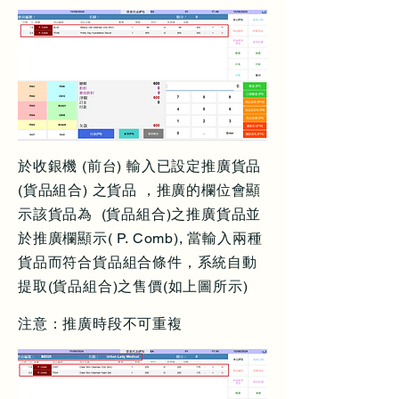
於收銀機 (前台) 輸入已設定推廣貨品
(貨品組合) 之貨品 ，推廣的欄位會顯
示該貨品為 (貨品組合)之推廣貨品並
於推廣欄顯示( P. Comb), 當輸入兩種
貨品而符合貨品組合條件，系統自動
提取(貨品組合)之售價(如上圖所示)
注意：推廣時段不可重複​