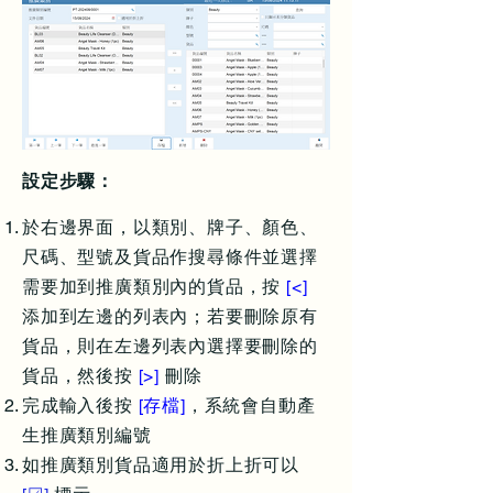
設定步驟：
於右邊界面，以類別、牌子、顏色、
尺碼、型號及貨品作搜尋條件並選擇
需要加到推廣類別內的貨品，按
[<]
添加到左邊的列表內；若要刪除原有
貨品，則在左邊列表內選擇要刪除的
貨品，然後按
[>]
刪除
完成輸入後按
[存檔]
，系統會自動產
生推廣類別編號
如推廣類別貨品適用於折上折可以