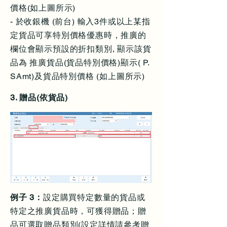
價格(如上圖所示)
- 於收銀機 (前台) 輸入3件或以上某指
定貨品可享特別價格優惠時，推廣的
欄位會顯示預設的折扣類別, 顯示該貨
品為 推廣貨品(貨品特別價格)顯示( P.
SAmt)及貨品特別價格 (如上圖所示)
3. 贈品(依貨品)
例子 3：
設定購買特定數量的貨品或
特定之推廣貨品時，可獲得贈品；贈
品可選取贈品類別(設定詳情請參考贈