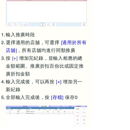
輸入推廣時段
選擇適用的店舖，可選擇
[適用於所有
店舖]
，所有店舖均進行同類推廣
按
[+]
增加完紀錄，並輸入相應的總
金額範圍、推廣折扣百份比或固定推
廣折扣金額
輸入完成後，可以再按
[+]
增加另一
新紀錄
全部輸入完成後，按
[存檔]
保存0