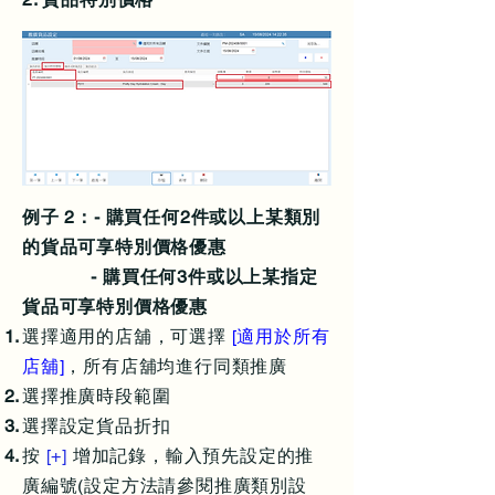
例子 2：- 購買任何2件或以上某類別
的貨品可享特別價格優惠
- 購買任何3件或以上某指定
貨品可享特別價格優惠
選擇適用的店舖，可選擇
[適用於所有
店舖]
，所有店舖均進行同類推廣
選擇推廣時段範圍
選擇設定貨品折扣
按
[+]
增加記錄，輸入預先設定的推
廣編號(設定方法請參閱推廣類別設