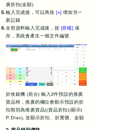
廣折扣(金額)
輸入完成後，可以再按
[+]
增加另一
新記錄
全部資料輸入完成後，按
[存檔]
保
存，系統會產生一個文件編號
於收銀機 (前台) 輸入2件預設的推廣
貨品時，推廣的欄位會顯示預設的折
扣類別為推廣貨品((貨品折扣))顯示(
P. Disc), 並顯示折扣、折實價、金額
2. 貨品特別價格