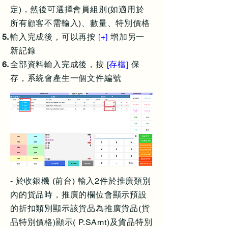
定)，然後可選擇會員組別(如適用於
所有顧客不需輸入)、數量、特別價格
輸入完成後，可以再按
[+]
增加另一
新記錄
全部資料輸入完成後，按
[存檔]
保
存，系統會產生一個文件編號
- 於收銀機 (前台) 輸入2件於推廣類別
內的貨品時，推廣的欄位會顯示預設
的折扣類別顯示該貨品為推廣貨品(貨
品特別價格)顯示( P.SAmt)及貨品特別