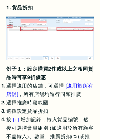
1. 貨品折扣
例子１：設定購買2件或以上之相同貨
品時可享9折優惠
選擇適用的店舖，可選擇
[適用於所有
店舖]
，所有店舖均進行同類推廣
選擇推廣時段範圍
選擇設定貨品折扣
按
[+]
增加記錄，輸入貨品編號，然
後可選擇會員組別 (如適用於所有顧客
不需輸入)、數量、推廣折扣(%)或推