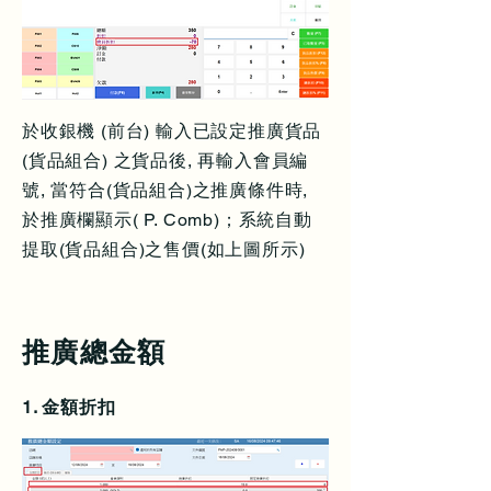
於收銀機 (前台) 輸入已設定推廣貨品
(貨品組合) 之貨品後, 再輸入會員編
號, 當符合(貨品組合)之推廣條件時,
於推廣欄顯示( P. Comb)；系統自動
提取(貨品組合)之售價(如上圖所示)
推廣總金額
1. 金額折扣