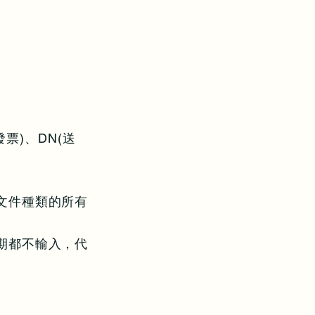
發票)、DN(送
文件種類的所有
期都不輸入，代