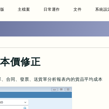
端版
主檔案
日常運作
文件
系統設
本價修正
單、合同、發票、送貨單分析報表内的貨品平均成本