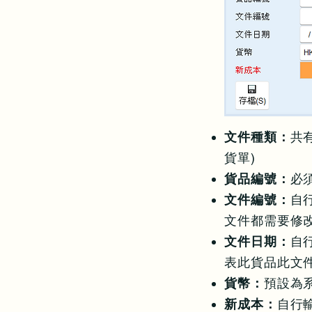
文件種類：
共有
貨單)
貨品編號：
必
文件編號：
自
文件都需要修
文件日期：
自
表此貨品此文
貨幣：
預設為
新成本：
自行